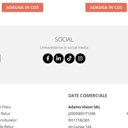
ADAUGA IN COS
ADAUGA IN COS
SOCIAL
Urmareste-ne in social media
DATE COMERCIALE
 Plata
Adams Vision SRL
e Retur
J2005000171268
Produselor
RO17182365
de Retur
str.Lunga 124