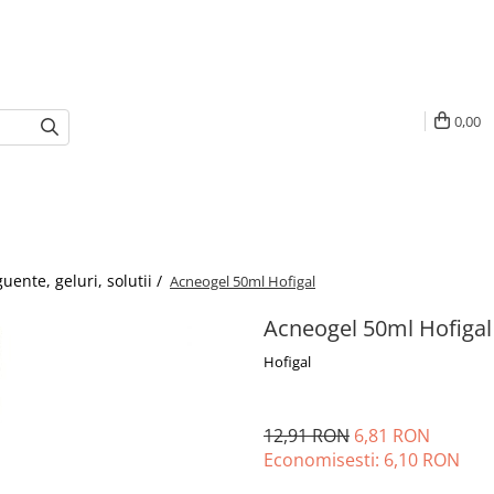
0,00
uente, geluri, solutii /
Acneogel 50ml Hofigal
Acneogel 50ml Hofigal
Hofigal
12,91 RON
6,81 RON
Economisesti:
6,10
RON