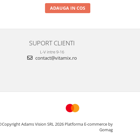
ADAUGA IN COS
SUPORT CLIENTI
L-V intre 9-16
contact@vitamix.ro
©Copyright Adams Vision SRL 2026
Platforma E-commerce by
Gomag