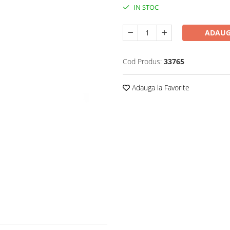
IN STOC
ADAUG
Cod Produs:
33765
Adauga la Favorite