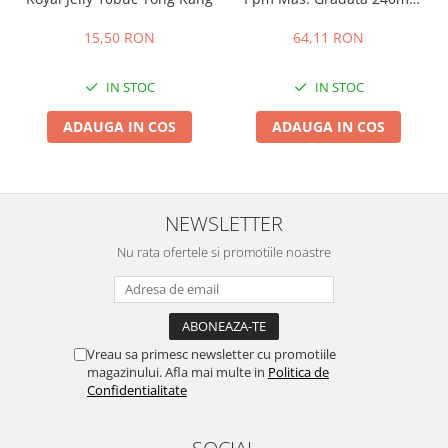
Pure Life
15,50 RON
64,11 RON
IN STOC
IN STOC
ADAUGA IN COS
ADAUGA IN COS
NEWSLETTER
Nu rata ofertele si promotiile noastre
Vreau sa primesc newsletter cu promotiile
magazinului. Afla mai multe in
Politica de
Confidentialitate