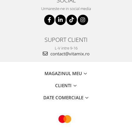
SOCIAL
Urmareste-ne in social media
SUPORT CLIENTI
L-V intre 9-16
contact@vitamix.ro
MAGAZINUL MEU
CLIENTI
DATE COMERCIALE