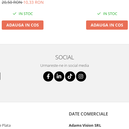
20,50 RON
10,33 RON
IN STOC
IN STOC
ADAUGA IN COS
ADAUGA IN COS
SOCIAL
Urmareste-ne in social media
DATE COMERCIALE
 Plata
Adams Vision SRL