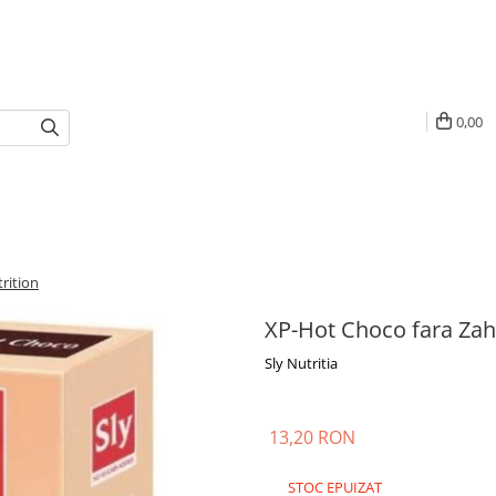
0,00
rition
XP-Hot Choco fara Zaha
Sly Nutritia
13,20 RON
STOC EPUIZAT