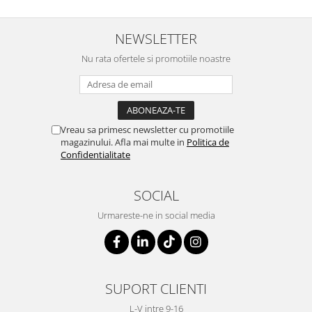
NEWSLETTER
Nu rata ofertele si promotiile noastre
Vreau sa primesc newsletter cu promotiile
magazinului. Afla mai multe in
Politica de
Confidentialitate
SOCIAL
Urmareste-ne in social media
SUPORT CLIENTI
L-V intre 9-16