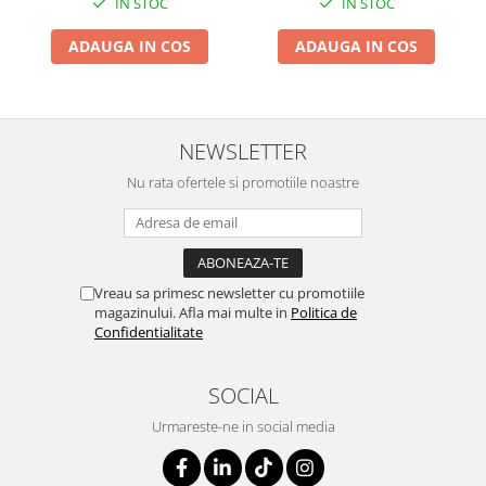
IN STOC
IN STOC
ADAUGA IN COS
ADAUGA IN COS
NEWSLETTER
Nu rata ofertele si promotiile noastre
Vreau sa primesc newsletter cu promotiile
magazinului. Afla mai multe in
Politica de
Confidentialitate
SOCIAL
Urmareste-ne in social media