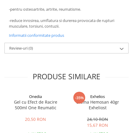
-pentru osteoartrite, artrite, reumatisme.
-reduce inrosirea, umflatura si durerea provocata de rupturi
musculare, torsiuni, contuzii.
Informatii conformitate produs
Review-uri
(0)
PRODUSE SIMILARE
Onedia
Exhelios
-35%
Gel cu Efect de Racire
Crema Hemosan 40gr
500ml One Reumatic
Exheliost
20,50 RON
24,10 RON
15,67 RON