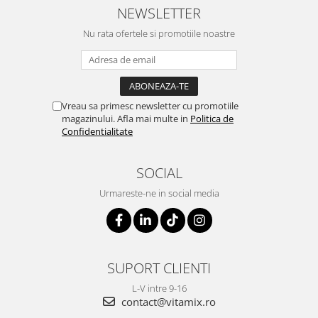
NEWSLETTER
Nu rata ofertele si promotiile noastre
Vreau sa primesc newsletter cu promotiile
magazinului. Afla mai multe in
Politica de
Confidentialitate
SOCIAL
Urmareste-ne in social media
SUPORT CLIENTI
L-V intre 9-16
contact@vitamix.ro