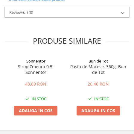
Review-uri
(0)
PRODUSE SIMILARE
Sonnentor
Bun de Tot
Sirop Zmeura 0.5l
Pasta de Macese, 360g, Bun
Sonnentor
de Tot
48,80 RON
26,40 RON
IN STOC
IN STOC
ADAUGA IN COS
ADAUGA IN COS