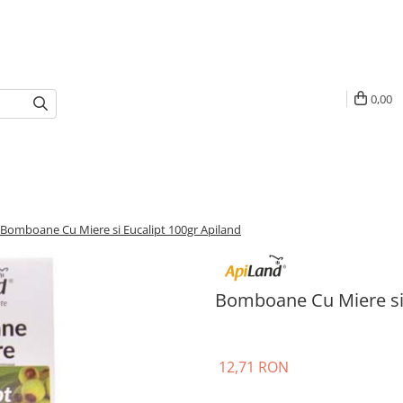
0,00
Bomboane Cu Miere si Eucalipt 100gr Apiland
Bomboane Cu Miere si 
12,71 RON