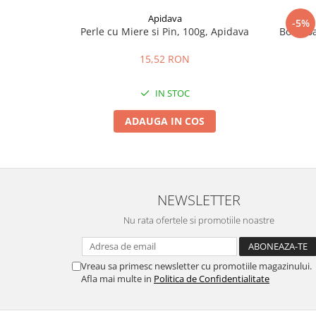
Apidava
-5%
Perle cu Miere si Pin, 100g, Apidava
Bomboan
15,52 RON
IN STOC
ADAUGA IN COS
NEWSLETTER
Nu rata ofertele si promotiile noastre
Vreau sa primesc newsletter cu promotiile magazinului.
Afla mai multe in
Politica de Confidentialitate