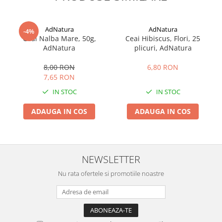
AdNatura
AdNatura
-4%
Ceai Nalba Mare, 50g,
Ceai Hibiscus, Flori, 25
AdNatura
plicuri, AdNatura
8,00 RON
6,80 RON
7,65 RON
IN STOC
IN STOC
ADAUGA IN COS
ADAUGA IN COS
NEWSLETTER
Nu rata ofertele si promotiile noastre