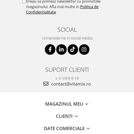
Vreau sa primesc newsletter cu promotiile
magazinului. Afla mai multe in
Politica de
Confidentialitate
SOCIAL
Urmareste-ne in social media
SUPORT CLIENTI
L-V intre 9-16
contact@vitamix.ro
MAGAZINUL MEU
CLIENTI
DATE COMERCIALE