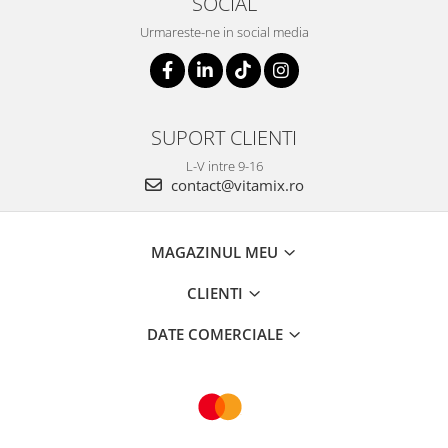
SOCIAL
Urmareste-ne in social media
SUPORT CLIENTI
L-V intre 9-16
contact@vitamix.ro
MAGAZINUL MEU
CLIENTI
DATE COMERCIALE