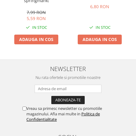
springmarkt
6,80 RON
7,99 RON
5,59 RON
IN STOC
IN STOC
ADAUGA IN COS
ADAUGA IN COS
NEWSLETTER
Nu rata ofertele si promotiile noastre
Vreau sa primesc newsletter cu promotiile
magazinului. Afla mai multe in
Politica de
Confidentialitate