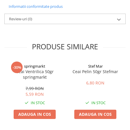
Informatii conformitate produs
Review-uri
(0)
PRODUSE SIMILARE
springmarkt
Stef Mar
-30%
Ceai Ventrilica 50gr
Ceai Pelin 50gr Stefmar
springmarkt
6,80 RON
7,99 RON
5,59 RON
IN STOC
IN STOC
ADAUGA IN COS
ADAUGA IN COS