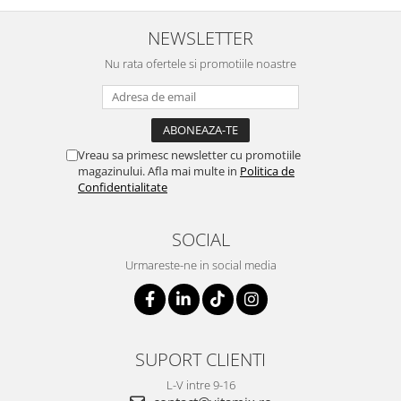
NEWSLETTER
Nu rata ofertele si promotiile noastre
Vreau sa primesc newsletter cu promotiile
magazinului. Afla mai multe in
Politica de
Confidentialitate
SOCIAL
Urmareste-ne in social media
SUPORT CLIENTI
L-V intre 9-16