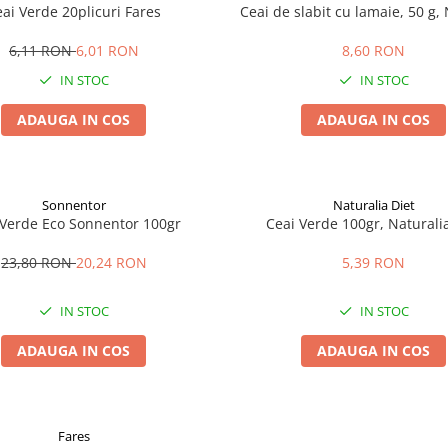
ai Verde 20plicuri Fares
Ceai de slabit cu lamaie, 50 g,
6,11 RON
6,01 RON
8,60 RON
IN STOC
IN STOC
ADAUGA IN COS
ADAUGA IN COS
Sonnentor
Naturalia Diet
 Verde Eco Sonnentor 100gr
Ceai Verde 100gr, Naturali
23,80 RON
20,24 RON
5,39 RON
IN STOC
IN STOC
ADAUGA IN COS
ADAUGA IN COS
Fares