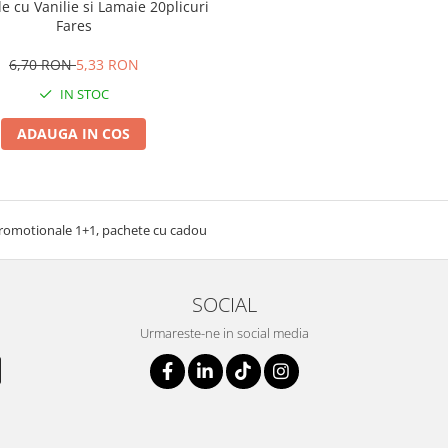
e cu Vanilie si Lamaie 20plicuri
Fares
6,70 RON
5,33 RON
IN STOC
ADAUGA IN COS
romotionale 1+1, pachete cu cadou
SOCIAL
Urmareste-ne in social media