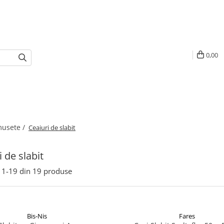
0,00
umusete /
Ceaiuri de slabit
 de slabit
1-
19
din
19
produse
Bis-Nis
Fares