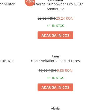
-15%
Sonnentor
Ceai Verde Gunpowder Eco 100gr
Sonnentor
23,90 RON
20,24 RON
IN STOC
ADAUGA IN COS
Fares
i Bis-Nis
Ceai Sveltaflor 20plicuri Fares
10,00 RON
9,85 RON
IN STOC
ADAUGA IN COS
Alevia