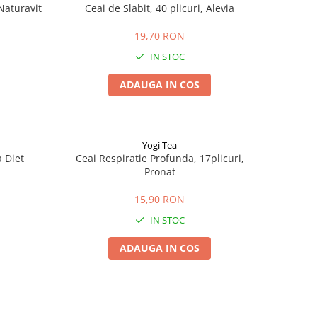
 Naturavit
Ceai de Slabit, 40 plicuri, Alevia
19,70 RON
IN STOC
ADAUGA IN COS
Yogi Tea
a Diet
Ceai Respiratie Profunda, 17plicuri,
Pronat
15,90 RON
IN STOC
ADAUGA IN COS