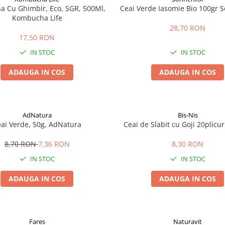
 Cu Ghimbir, Eco, SGR, 500Ml,
Ceai Verde Iasomie Bio 100gr 
Kombucha Life
28,70 RON
17,50 RON
IN STOC
IN STOC
ADAUGA IN COS
ADAUGA IN COS
AdNatura
Bis-Nis
ai Verde, 50g, AdNatura
Ceai de Slabit cu Goji 20plicur
8,70 RON
7,36 RON
8,30 RON
IN STOC
IN STOC
ADAUGA IN COS
ADAUGA IN COS
Fares
Naturavit