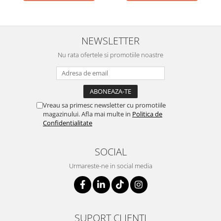
NEWSLETTER
Nu rata ofertele si promotiile noastre
Vreau sa primesc newsletter cu promotiile
magazinului. Afla mai multe in
Politica de
Confidentialitate
SOCIAL
Urmareste-ne in social media
SUPORT CLIENTI