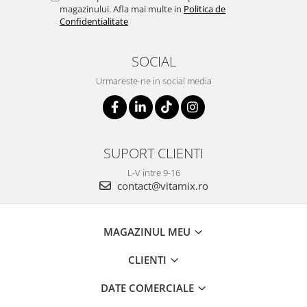
magazinului. Afla mai multe in
Politica de
Confidentialitate
SOCIAL
Urmareste-ne in social media
SUPORT CLIENTI
L-V intre 9-16
contact@vitamix.ro
MAGAZINUL MEU
CLIENTI
DATE COMERCIALE