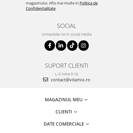
magazinului. Afla mai multe in
Politica de
Confidentialitate
SOCIAL
Urmareste-ne in social media
SUPORT CLIENTI
L-V intre 9-16
contact@vitamix.ro
MAGAZINUL MEU
CLIENTI
DATE COMERCIALE