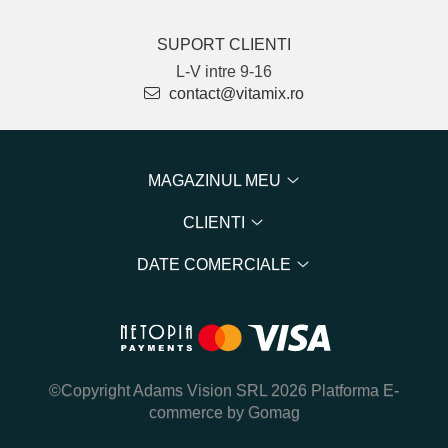
SUPORT CLIENTI
L-V intre 9-16
contact@vitamix.ro
MAGAZINUL MEU
CLIENTI
DATE COMERCIALE
©Copyright Adams Vision SRL 2026
Platforma E-
commerce by Gomag