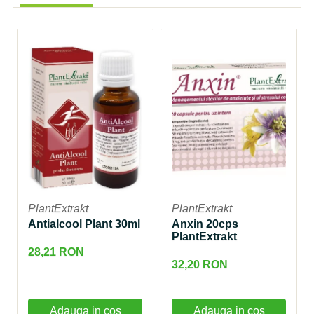
PlantExtrakt
PlantExtrakt
Antialcool Plant 30ml
Anxin 20cps
PlantExtrakt
28,21 RON
32,20 RON
Adauga in cos
Adauga in cos