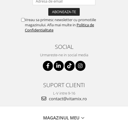
Vreau sa primesc newsletter cu promotiile
magazinului. Afla mai multe in
Politica de
Confidentialitate
SOCIAL
Urmareste-ne in social media
SUPORT CLIENTI
L-V intre 9-16
contact@vitamix.ro
MAGAZINUL MEU