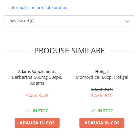
Informatii conformitate produs
Review-uri
(0)
PRODUSE SIMILARE
Adams Supplements
Hofigal
Berberina 500mg 30cps,
Momordica, 60cp, Hofigal
Adams
30,30 RON
42,89 RON
27,66 RON
IN STOC
IN STOC
ADAUGA IN COS
ADAUGA IN COS