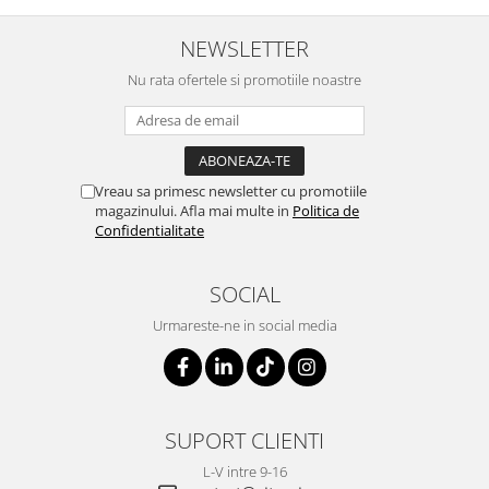
NEWSLETTER
Nu rata ofertele si promotiile noastre
Vreau sa primesc newsletter cu promotiile
magazinului. Afla mai multe in
Politica de
Confidentialitate
SOCIAL
Urmareste-ne in social media
SUPORT CLIENTI
L-V intre 9-16