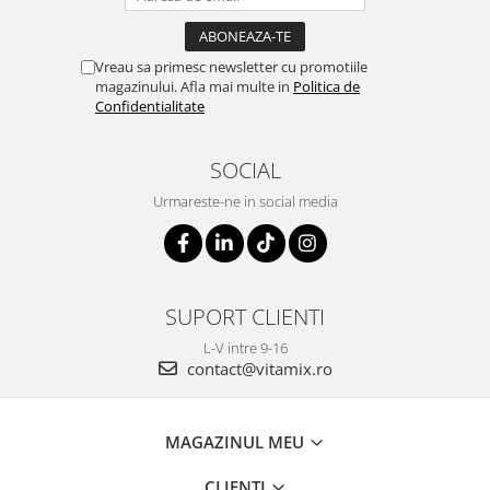
Vreau sa primesc newsletter cu promotiile
magazinului. Afla mai multe in
Politica de
Confidentialitate
SOCIAL
Urmareste-ne in social media
SUPORT CLIENTI
L-V intre 9-16
contact@vitamix.ro
MAGAZINUL MEU
CLIENTI