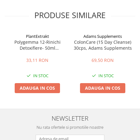
PRODUSE SIMILARE
PlantExtrakt
Adams Supplements
Polygemma 12-Rinichi
ColonCare (15 Day Cleanse)
Detoxifiere- 50ml
30cps, Adams Supplements
Plantextrakt
33,11 RON
69,50 RON
IN STOC
IN STOC
ADAUGA IN COS
ADAUGA IN COS
NEWSLETTER
Nu rata ofertele si promotiile noastre