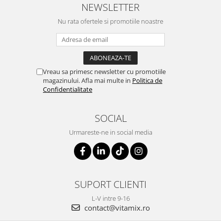
NEWSLETTER
Nu rata ofertele si promotiile noastre
Vreau sa primesc newsletter cu promotiile
magazinului. Afla mai multe in
Politica de
Confidentialitate
SOCIAL
Urmareste-ne in social media
SUPORT CLIENTI
L-V intre 9-16
contact@vitamix.ro