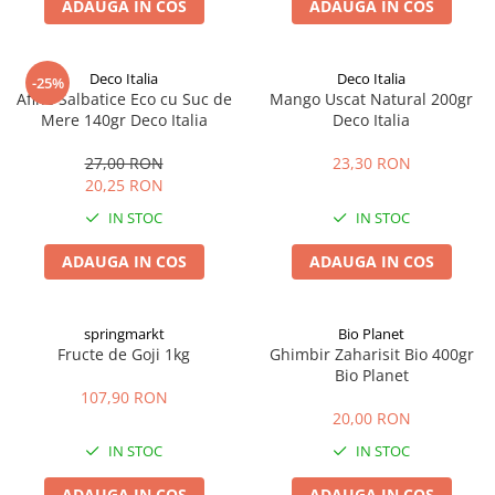
ADAUGA IN COS
ADAUGA IN COS
Deco Italia
Deco Italia
-25%
Afine Salbatice Eco cu Suc de
Mango Uscat Natural 200gr
Mere 140gr Deco Italia
Deco Italia
27,00 RON
23,30 RON
20,25 RON
IN STOC
IN STOC
ADAUGA IN COS
ADAUGA IN COS
springmarkt
Bio Planet
Fructe de Goji 1kg
Ghimbir Zaharisit Bio 400gr
Bio Planet
107,90 RON
20,00 RON
IN STOC
IN STOC
ADAUGA IN COS
ADAUGA IN COS