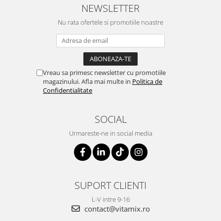
NEWSLETTER
Nu rata ofertele si promotiile noastre
Vreau sa primesc newsletter cu promotiile
magazinului. Afla mai multe in
Politica de
Confidentialitate
SOCIAL
Urmareste-ne in social media
SUPORT CLIENTI
L-V intre 9-16
contact@vitamix.ro