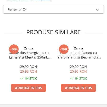
Review-uri
(0)
PRODUSE SIMILARE
Zanna
Zanna
-30%
-30%
Gel de dus Energizant cu
Gel de dus Relaxant cu
Lamaie si Menta, 250ml,
Ylang-Ylang si Bergamota,
Zanna
250ml, Zanna
29,90 RON
29,90 RON
20,93 RON
20,93 RON
IN STOC
IN STOC
ADAUGA IN COS
ADAUGA IN COS