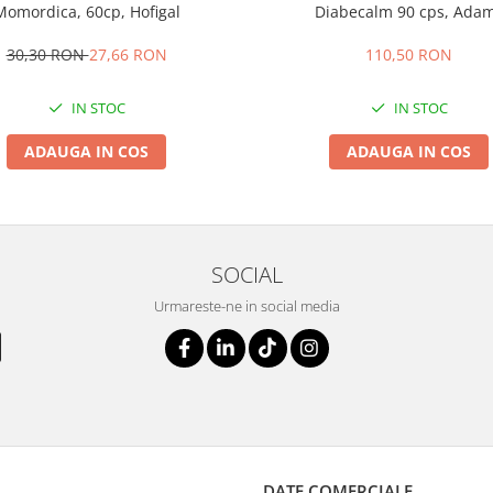
Momordica, 60cp, Hofigal
Diabecalm 90 cps, Ada
30,30 RON
27,66 RON
110,50 RON
IN STOC
IN STOC
ADAUGA IN COS
ADAUGA IN COS
SOCIAL
Urmareste-ne in social media
DATE COMERCIALE