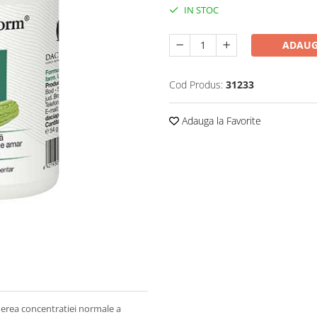
IN STOC
ADAUG
Cod Produs:
31233
Adauga la Favorite
erea concentratiei normale a