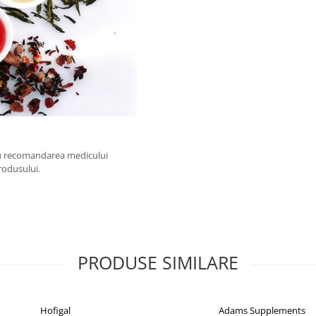
 cu recomandarea medicului
rodusului.
PRODUSE SIMILARE
Hofigal
Adams Supplements