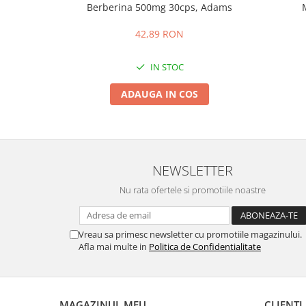
Berberina 500mg 30cps, Adams
42,89 RON
IN STOC
ADAUGA IN COS
NEWSLETTER
Nu rata ofertele si promotiile noastre
Vreau sa primesc newsletter cu promotiile magazinului.
Afla mai multe in
Politica de Confidentialitate
MAGAZINUL MEU
CLIENTI