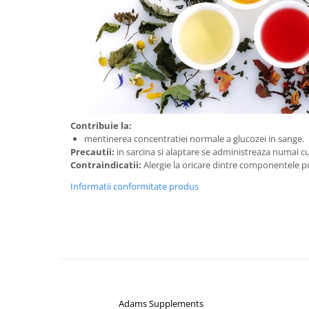
Contribuie la:
mentinerea concentratiei normale a glucozei in sange.
Precautii:
in sarcina si alaptare se administreaza numai
Contraindicatii:
Alergie la oricare dintre componentele p
Informatii conformitate produs
Adams Supplements