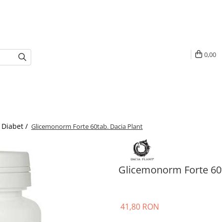
0,00
Diabet /
Glicemonorm Forte 60tab. Dacia Plant
Glicemonorm Forte 60t
41,80 RON