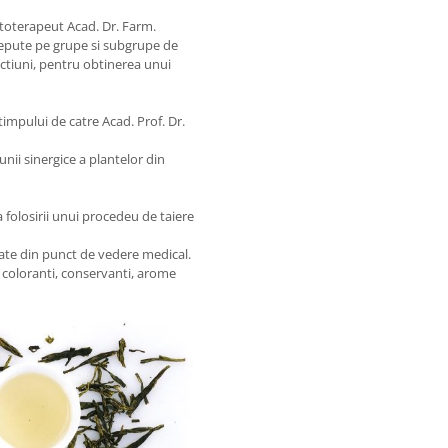
toterapeut Acad. Dr. Farm.
cepute pe grupe si subgrupe de
ectiuni, pentru obtinerea unui
timpului de catre Acad. Prof. Dr.
unii sinergice a plantelor din
 folosirii unui procedeu de taiere
iate din punct de vedere medical.
 coloranti, conservanti, arome