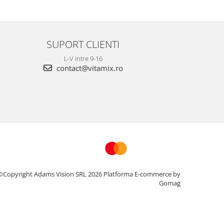
SUPORT CLIENTI
L-V intre 9-16
contact@vitamix.ro
©Copyright Adams Vision SRL 2026
Platforma E-commerce by
Gomag