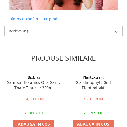
Informatii conformitate produs
Review-uri
(0)
PRODUSE SIMILARE
Bioblas
PlantExtrakt
Sampon Botanics Oils Garlic
Giardinophyt 30ml
Toate Tipurile 360ml
Plantextrakt
Bioblas
14,80 RON
36,91 RON
IN STOC
IN STOC
ADAUGA IN COS
ADAUGA IN COS