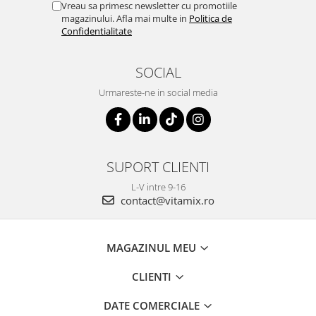
Vreau sa primesc newsletter cu promotiile
magazinului. Afla mai multe in
Politica de
Confidentialitate
SOCIAL
Urmareste-ne in social media
SUPORT CLIENTI
L-V intre 9-16
contact@vitamix.ro
MAGAZINUL MEU
CLIENTI
DATE COMERCIALE