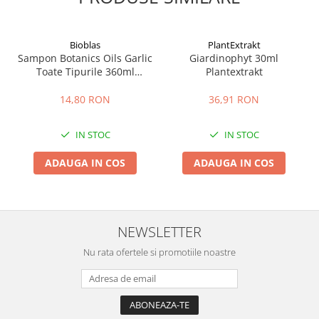
Bioblas
PlantExtrakt
Sampon Botanics Oils Garlic
Giardinophyt 30ml
Toate Tipurile 360ml
Plantextrakt
Bioblas
14,80 RON
36,91 RON
IN STOC
IN STOC
ADAUGA IN COS
ADAUGA IN COS
NEWSLETTER
Nu rata ofertele si promotiile noastre