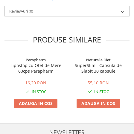
Review-uri
(0)
PRODUSE SIMILARE
Parapharm
Naturalia Diet
Lipostop cu Otet de Mere
SuperSlim - Capsula de
60cps Parapharm
Slabit 30 capsule
16,20 RON
55,10 RON
IN STOC
IN STOC
ADAUGA IN COS
ADAUGA IN COS
NEWSLETTER