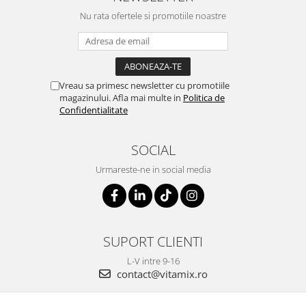
Nu rata ofertele si promotiile noastre
Vreau sa primesc newsletter cu promotiile
magazinului. Afla mai multe in
Politica de
Confidentialitate
SOCIAL
Urmareste-ne in social media
SUPORT CLIENTI
L-V intre 9-16
contact@vitamix.ro