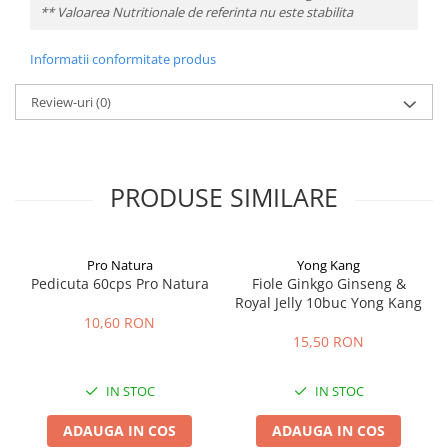
** Valoarea Nutritionale de referinta nu este stabilita
Informatii conformitate produs
Review-uri
(0)
PRODUSE SIMILARE
Pro Natura
Yong Kang
Pedicuta 60cps Pro Natura
Fiole Ginkgo Ginseng &
Royal Jelly 10buc Yong Kang
10,60 RON
15,50 RON
IN STOC
IN STOC
ADAUGA IN COS
ADAUGA IN COS