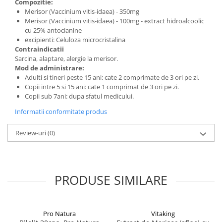
Compozitie:
Merisor (Vaccinium vitis-idaea) - 350mg
Merisor (Vaccinium vitis-idaea) - 100mg - extract hidroalcoolic
cu 25% antocianine
excipienti: Celuloza microcristalina
Contraindicatii
Sarcina, alaptare, alergie la merisor.
Mod de administrare:
Adulti si tineri peste 15 ani: cate 2 comprimate de 3 ori pe zi.
Copii intre 5 si 15 ani: cate 1 comprimat de 3 ori pe zi.
Copii sub 7ani: dupa sfatul medicului.
Informatii conformitate produs
Review-uri
(0)
PRODUSE SIMILARE
Pro Natura
Vitaking