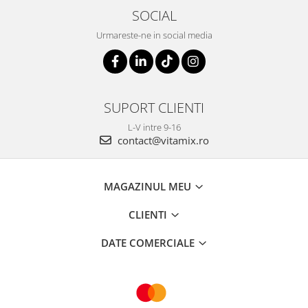
SOCIAL
Urmareste-ne in social media
SUPORT CLIENTI
L-V intre 9-16
contact@vitamix.ro
MAGAZINUL MEU
CLIENTI
DATE COMERCIALE