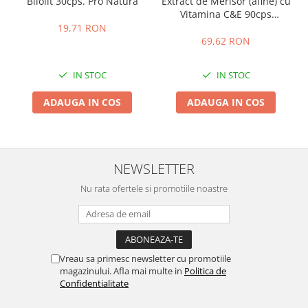
Bilolit 30cps. Pro Natura
Extract de Merisor (afine) cu
Vitamina C&E 90cps
Vitaking
19,71 RON
69,62 RON
IN STOC
IN STOC
ADAUGA IN COS
ADAUGA IN COS
NEWSLETTER
Nu rata ofertele si promotiile noastre
Vreau sa primesc newsletter cu promotiile
magazinului. Afla mai multe in
Politica de
Confidentialitate