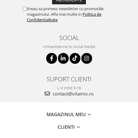
Vreau sa primesc newsletter cu promotiile
magazinului. Afla mai multe in
Politica de
Confidentialitate
SOCIAL
Urmareste-ne in social media
SUPORT CLIENTI
L-V intre 9-16
contact@vitamix.ro
MAGAZINUL MEU
CLIENTI