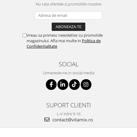
Nu rata ofertele si promotiile noastre
Vreau sa primesc newsletter cu promotiile
magazinului. Afla mai multe in
Politica de
Confidentialitate
SOCIAL
Urmareste-ne in social media
SUPORT CLIENTI
L-V intre 9-16
contact@vitamix.ro