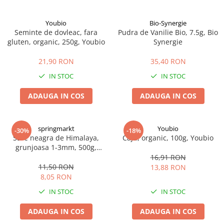
Youbio
Bio-Synergie
Seminte de dovleac, fara
Pudra de Vanilie Bio, 7.5g, Bio
gluten, organic, 250g, Youbio
Synergie
21,90 RON
35,40 RON
IN STOC
IN STOC
ADAUGA IN COS
ADAUGA IN COS
springmarkt
Youbio
-30%
-18%
Sare neagra de Himalaya,
Caju, organic, 100g, Youbio
grunjoasa 1-3mm, 500g,
springmarkt
16,91 RON
11,50 RON
13,88 RON
8,05 RON
IN STOC
IN STOC
ADAUGA IN COS
ADAUGA IN COS