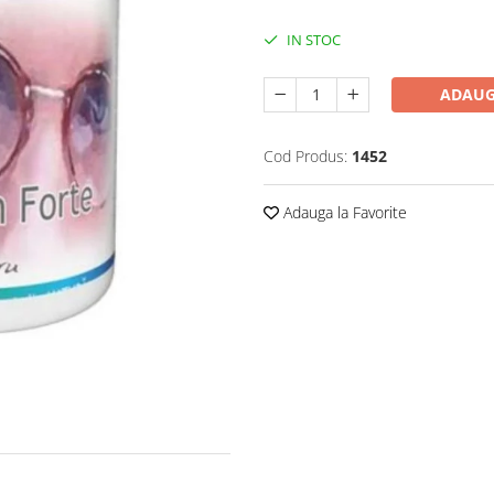
IN STOC
ADAUG
Cod Produs:
1452
Adauga la Favorite