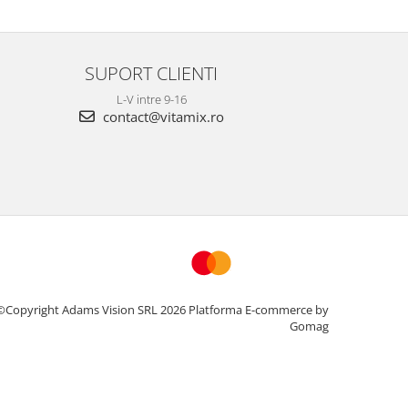
SUPORT CLIENTI
L-V intre 9-16
contact@vitamix.ro
©Copyright Adams Vision SRL 2026
Platforma E-commerce by
Gomag