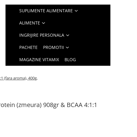
SUPLIMENTE ALIMENTARE
ALIMENTE
INGRIJIRE PERSONALA
PACHETE
PROMOTII
MAGAZINE VITAMIX
BLOG
1 (fara aroma), 400g,
rotein (zmeura) 908gr & BCAA 4:1:1