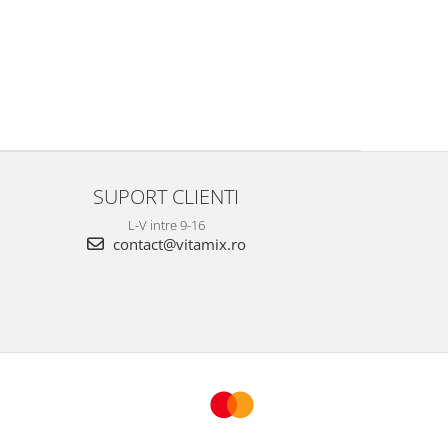
SUPORT CLIENTI
L-V intre 9-16
contact@vitamix.ro