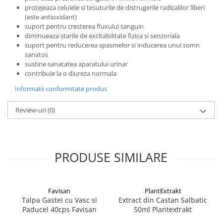
protejeaza celulele si tesuturile de distrugerile radicalilor liberi
(este antioxidant)
suport pentru cresterea fluxului sanguin
diminueaza starile de excitabilitate fizica si senzoriala
suport pentru reducerea spasmelor si inducerea unui somn
sanatos
sustine sanatatea aparatului urinar
contribuie la o diureza normala
Informatii conformitate produs
Review-uri
(0)
PRODUSE SIMILARE
Favisan
PlantExtrakt
Talpa Gastei cu Vasc si
Extract din Castan Salbatic
Paducel 40cps Favisan
50ml Plantextrakt