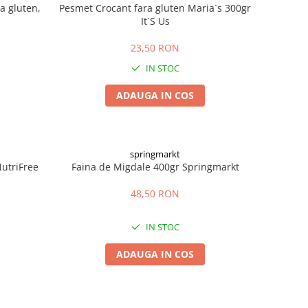
a gluten,
Pesmet Crocant fara gluten Maria`s 300gr
It`S Us
23,50 RON
IN STOC
ADAUGA IN COS
springmarkt
NutriFree
Faina de Migdale 400gr Springmarkt
48,50 RON
IN STOC
ADAUGA IN COS