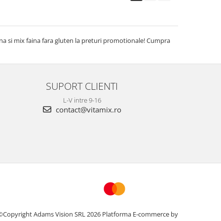
ina si mix faina fara gluten la preturi promotionale! Cumpra
SUPORT CLIENTI
L-V intre 9-16
contact@vitamix.ro
©Copyright Adams Vision SRL 2026
Platforma E-commerce by