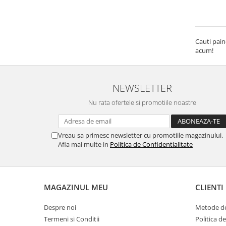
Cauti pain
acum!
NEWSLETTER
Nu rata ofertele si promotiile noastre
Vreau sa primesc newsletter cu promotiile magazinului.
Afla mai multe in
Politica de Confidentialitate
MAGAZINUL MEU
CLIENTI
Despre noi
Metode de
Termeni si Conditii
Politica d