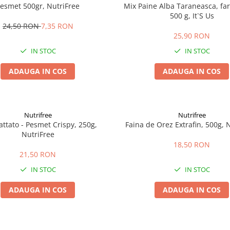
esmet 500gr, NutriFree
Mix Paine Alba Taraneasca, far
500 g, It`S Us
24,50 RON
7,35 RON
25,90 RON
IN STOC
IN STOC
ADAUGA IN COS
ADAUGA IN COS
Nutrifree
Nutrifree
ttato - Pesmet Crispy, 250g,
Faina de Orez Extrafin, 500g, 
NutriFree
18,50 RON
21,50 RON
IN STOC
IN STOC
ADAUGA IN COS
ADAUGA IN COS