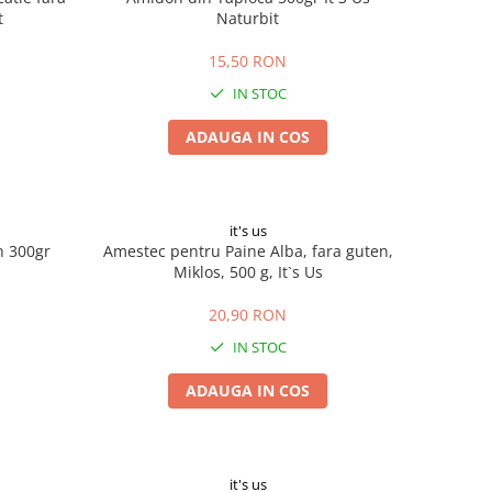
t
Naturbit
15,50 RON
IN STOC
ADAUGA IN COS
it's us
n 300gr
Amestec pentru Paine Alba, fara guten,
Miklos, 500 g, It`s Us
20,90 RON
IN STOC
ADAUGA IN COS
it's us