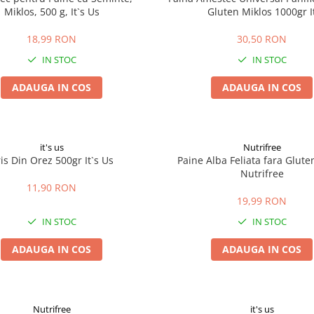
Miklos, 500 g, It`s Us
Gluten Miklos 1000gr I
18,99 RON
30,50 RON
IN STOC
IN STOC
ADAUGA IN COS
ADAUGA IN COS
it's us
Nutrifree
is Din Orez 500gr It`s Us
Paine Alba Feliata fara Glute
Nutrifree
11,90 RON
19,99 RON
IN STOC
IN STOC
ADAUGA IN COS
ADAUGA IN COS
Nutrifree
it's us