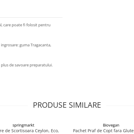
 care poate fi folosit pentru
de ingrosare: guma Tragacanta,
n plus de savoare preparatului.
PRODUSE SIMILARE
springmarkt
Biovegan
re de Scortisoara Ceylon, Eco,
Pachet Praf de Copt fara Glut