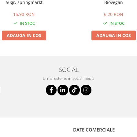
50gr, springmarkt
Biovegan
15,90 RON
6,20 RON
IN STOC
IN STOC
ADAUGA IN COS
ADAUGA IN COS
SOCIAL
Urmareste-ne in social media
DATE COMERCIALE