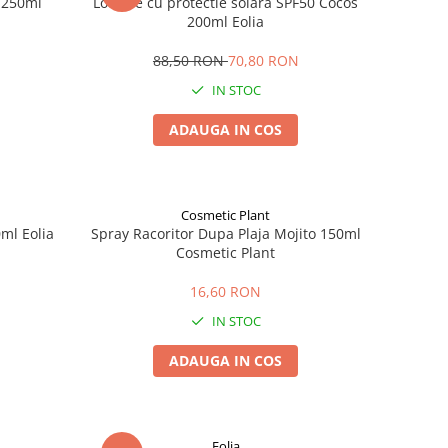
0 250ml
Lotiune cu protectie solara SPF50 Cocos
200ml Eolia
88,50 RON
70,80 RON
IN STOC
ADAUGA IN COS
Cosmetic Plant
ml Eolia
Spray Racoritor Dupa Plaja Mojito 150ml
Cosmetic Plant
16,60 RON
IN STOC
ADAUGA IN COS
Eolia