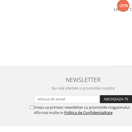
-20%
Lotiune 
NEWSLETTER
Nu rata ofertele si promotiile noastre
Vreau sa primesc newsletter cu promotiile magazinului.
Afla mai multe in
Politica de Confidentialitate