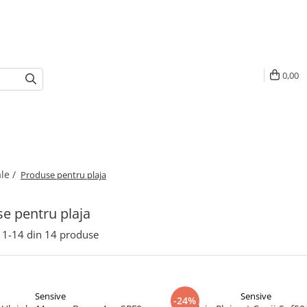
0,00
le /
Produse pentru plaja
e pentru plaja
1-
14
din
14
produse
Sensive
Sensive
-24%