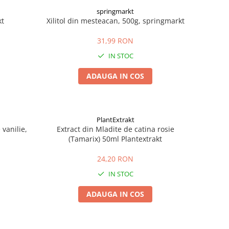
springmarkt
kt
Xilitol din mesteacan, 500g, springmarkt
31,99 RON
IN STOC
ADAUGA IN COS
PlantExtrakt
vanilie,
Extract din Mladite de catina rosie
(Tamarix) 50ml Plantextrakt
24,20 RON
IN STOC
ADAUGA IN COS