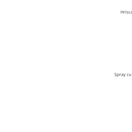
Hrisc
Spray cu