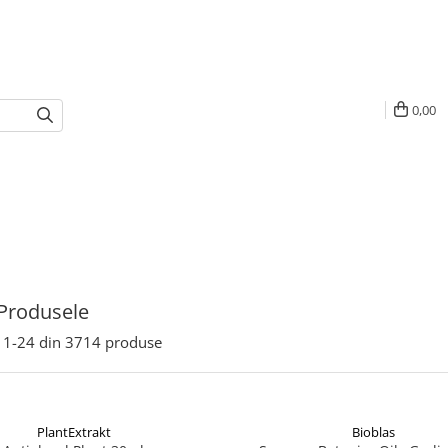
0,00
Produsele
1-
24
din
3714
produse
PlantExtrakt
Bioblas