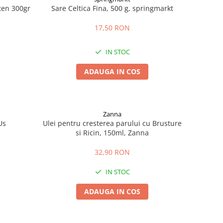
uten 300gr
Sare Celtica Fina, 500 g, springmarkt
17,50 RON
IN STOC
ADAUGA IN COS
Zanna
Us
Ulei pentru cresterea parului cu Brusture
si Ricin, 150ml, Zanna
32,90 RON
IN STOC
ADAUGA IN COS