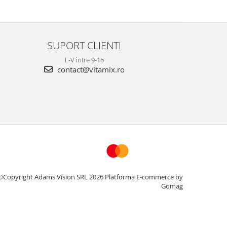
SUPORT CLIENTI
L-V intre 9-16
contact@vitamix.ro
©Copyright Adams Vision SRL 2026
Platforma E-commerce by
Gomag