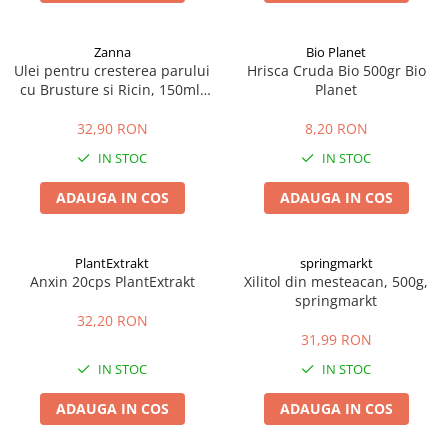
Zanna
Bio Planet
Ulei pentru cresterea parului
Hrisca Cruda Bio 500gr Bio
cu Brusture si Ricin, 150ml,
Planet
Zanna
32,90 RON
8,20 RON
IN STOC
IN STOC
ADAUGA IN COS
ADAUGA IN COS
PlantExtrakt
springmarkt
Anxin 20cps PlantExtrakt
Xilitol din mesteacan, 500g,
springmarkt
32,20 RON
31,99 RON
IN STOC
IN STOC
ADAUGA IN COS
ADAUGA IN COS