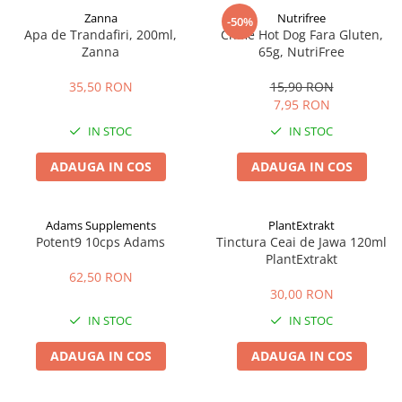
Zanna
Nutrifree
-50%
Apa de Trandafiri, 200ml,
Chifle Hot Dog Fara Gluten,
Zanna
65g, NutriFree
35,50 RON
15,90 RON
7,95 RON
IN STOC
IN STOC
ADAUGA IN COS
ADAUGA IN COS
Adams Supplements
PlantExtrakt
Potent9 10cps Adams
Tinctura Ceai de Jawa 120ml
PlantExtrakt
62,50 RON
30,00 RON
IN STOC
IN STOC
ADAUGA IN COS
ADAUGA IN COS