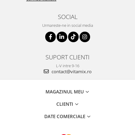
SOCIAL
Urmareste-ne in social media
SUPORT CLIENTI
L-V intre 9-16
contact@vitamix.ro
MAGAZINUL MEU
CLIENTI
DATE COMERCIALE