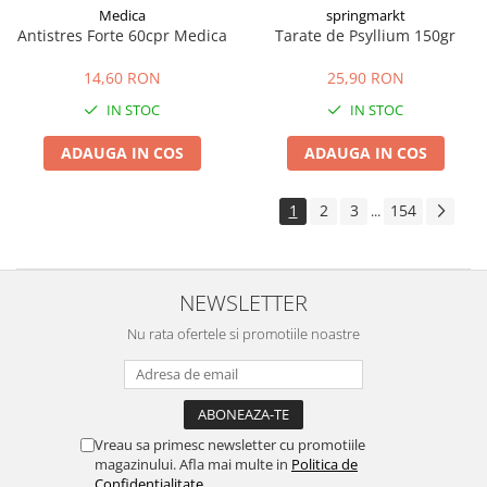
Medica
springmarkt
Antistres Forte 60cpr Medica
Tarate de Psyllium 150gr
14,60 RON
25,90 RON
IN STOC
IN STOC
ADAUGA IN COS
ADAUGA IN COS
1
2
3
154
...
NEWSLETTER
Nu rata ofertele si promotiile noastre
Vreau sa primesc newsletter cu promotiile
magazinului. Afla mai multe in
Politica de
Confidentialitate