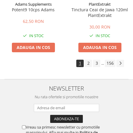
Adams Supplements
PlantExtrakt
Potent9 10cps Adams
Tinctura Ceai de Jawa 120ml
PlantExtrakt
62,50 RON
30,00 RON
IN STOC
IN STOC
ADAUGA IN COS
ADAUGA IN COS
1
2
3
156
...
NEWSLETTER
Nu rata ofertele si promotiile noastre
Vreau sa primesc newsletter cu promotiile
magazinului. Afla mai multe in
Politica de