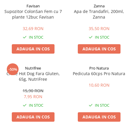
Favisan
Zanna
Supozitor ColonSan Fem cu 7
Apa de Trandafiri, 200ml,
plante 12buc Favisan
Zanna
32,69 RON
35,50 RON
IN STOC
IN STOC
ADAUGA IN COS
ADAUGA IN COS
Nutrifree
Pro Natura
-50%
Chifle Hot Dog Fara Gluten,
Pedicuta 60cps Pro Natura
65g, NutriFree
10,60 RON
15,90 RON
7,95 RON
IN STOC
IN STOC
ADAUGA IN COS
ADAUGA IN COS