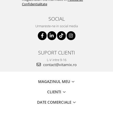
Confidentialitate
SOCIAL
Urmareste-ne in social media
SUPORT CLIENTI
L-V intre 9-16
contact@vitamix.ro
MAGAZINUL MEU
CLIENTI
DATE COMERCIALE