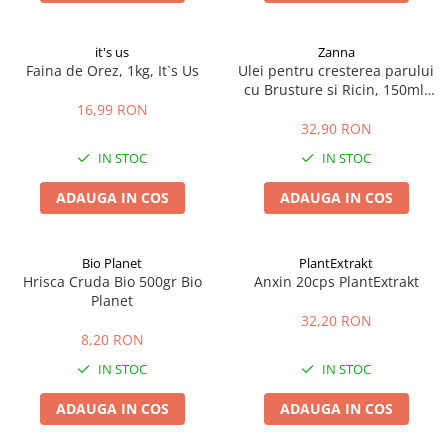
it's us
Zanna
Faina de Orez, 1kg, It`s Us
Ulei pentru cresterea parului
cu Brusture si Ricin, 150ml,
Zanna
16,99 RON
32,90 RON
IN STOC
IN STOC
ADAUGA IN COS
ADAUGA IN COS
Bio Planet
PlantExtrakt
Hrisca Cruda Bio 500gr Bio
Anxin 20cps PlantExtrakt
Planet
32,20 RON
8,20 RON
IN STOC
IN STOC
ADAUGA IN COS
ADAUGA IN COS