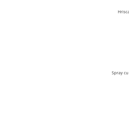
Hrisc
Spray cu