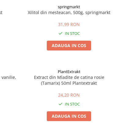
springmarkt
kt
Xilitol din mesteacan, 500g, springmarkt
31,99 RON
IN STOC
ADAUGA IN COS
PlantExtrakt
vanilie,
Extract din Mladite de catina rosie
(Tamarix) 50ml Plantextrakt
24,20 RON
IN STOC
ADAUGA IN COS