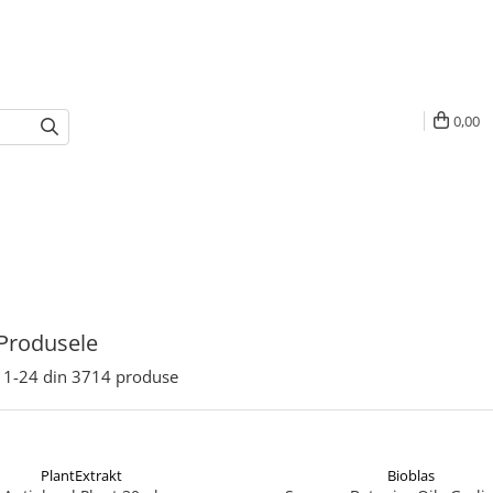
0,00
Produsele
1-
24
din
3714
produse
PlantExtrakt
Bioblas