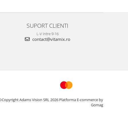
SUPORT CLIENTI
L-V intre 9-16
contact@vitamix.ro
©Copyright Adams Vision SRL 2026
Platforma E-commerce by
Gomag