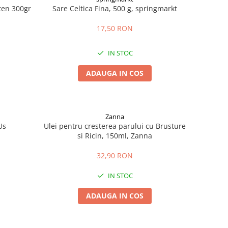
uten 300gr
Sare Celtica Fina, 500 g, springmarkt
17,50 RON
IN STOC
ADAUGA IN COS
Zanna
Us
Ulei pentru cresterea parului cu Brusture
si Ricin, 150ml, Zanna
32,90 RON
IN STOC
ADAUGA IN COS