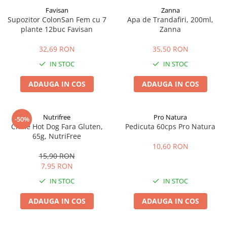
Favisan
Zanna
Supozitor ColonSan Fem cu 7
Apa de Trandafiri, 200ml,
plante 12buc Favisan
Zanna
32,69 RON
35,50 RON
IN STOC
IN STOC
ADAUGA IN COS
ADAUGA IN COS
Nutrifree
Pro Natura
-50%
Chifle Hot Dog Fara Gluten,
Pedicuta 60cps Pro Natura
65g, NutriFree
10,60 RON
15,90 RON
7,95 RON
IN STOC
IN STOC
ADAUGA IN COS
ADAUGA IN COS