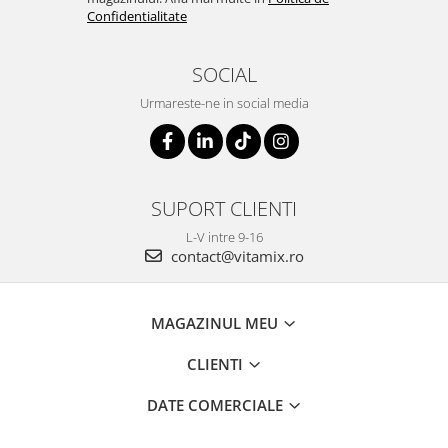
Confidentialitate
SOCIAL
Urmareste-ne in social media
SUPORT CLIENTI
L-V intre 9-16
contact@vitamix.ro
MAGAZINUL MEU
CLIENTI
DATE COMERCIALE