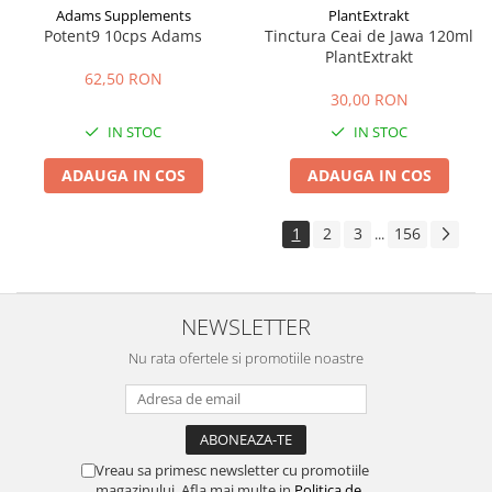
Adams Supplements
PlantExtrakt
Potent9 10cps Adams
Tinctura Ceai de Jawa 120ml
PlantExtrakt
62,50 RON
30,00 RON
IN STOC
IN STOC
ADAUGA IN COS
ADAUGA IN COS
1
2
3
156
...
NEWSLETTER
Nu rata ofertele si promotiile noastre
Vreau sa primesc newsletter cu promotiile
magazinului. Afla mai multe in
Politica de