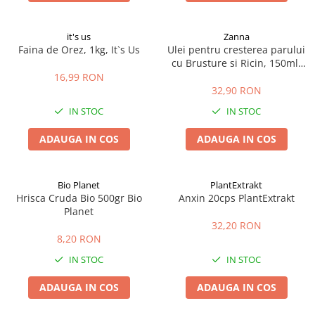
it's us
Zanna
Faina de Orez, 1kg, It`s Us
Ulei pentru cresterea parului
cu Brusture si Ricin, 150ml,
Zanna
16,99 RON
32,90 RON
IN STOC
IN STOC
ADAUGA IN COS
ADAUGA IN COS
Bio Planet
PlantExtrakt
Hrisca Cruda Bio 500gr Bio
Anxin 20cps PlantExtrakt
Planet
32,20 RON
8,20 RON
IN STOC
IN STOC
ADAUGA IN COS
ADAUGA IN COS