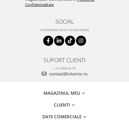
Confidentialitate
SOCIAL
Urmareste-ne in social media
SUPORT CLIENTI
L-V intre 9-16
contact@vitamix.ro
MAGAZINUL MEU
CLIENTI
DATE COMERCIALE