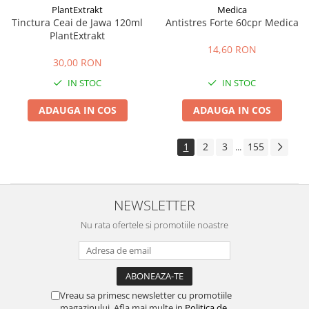
PlantExtrakt
Medica
Tinctura Ceai de Jawa 120ml
Antistres Forte 60cpr Medica
PlantExtrakt
14,60 RON
30,00 RON
IN STOC
IN STOC
ADAUGA IN COS
ADAUGA IN COS
1
2
3
155
...
NEWSLETTER
Nu rata ofertele si promotiile noastre
Vreau sa primesc newsletter cu promotiile
magazinului. Afla mai multe in
Politica de