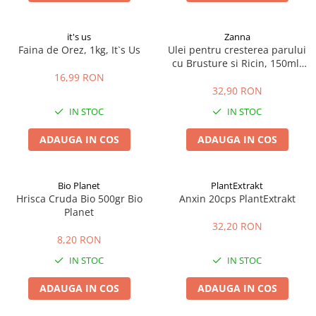
it's us
Zanna
Faina de Orez, 1kg, It`s Us
Ulei pentru cresterea parului
cu Brusture si Ricin, 150ml,
Zanna
16,99 RON
32,90 RON
IN STOC
IN STOC
ADAUGA IN COS
ADAUGA IN COS
Bio Planet
PlantExtrakt
Hrisca Cruda Bio 500gr Bio
Anxin 20cps PlantExtrakt
Planet
32,20 RON
8,20 RON
IN STOC
IN STOC
ADAUGA IN COS
ADAUGA IN COS