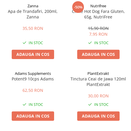
Zanna
Nutrifree
-50%
Apa de Trandafiri, 200ml,
Chifle Hot Dog Fara Gluten,
Zanna
65g, NutriFree
35,50 RON
15,90 RON
7,95 RON
IN STOC
IN STOC
ADAUGA IN COS
ADAUGA IN COS
Adams Supplements
PlantExtrakt
Potent9 10cps Adams
Tinctura Ceai de Jawa 120ml
PlantExtrakt
62,50 RON
30,00 RON
IN STOC
IN STOC
ADAUGA IN COS
ADAUGA IN COS