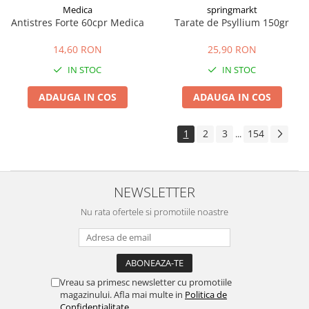
Medica
springmarkt
Antistres Forte 60cpr Medica
Tarate de Psyllium 150gr
14,60 RON
25,90 RON
IN STOC
IN STOC
ADAUGA IN COS
ADAUGA IN COS
1
2
3
154
...
NEWSLETTER
Nu rata ofertele si promotiile noastre
Vreau sa primesc newsletter cu promotiile
magazinului. Afla mai multe in
Politica de
Confidentialitate