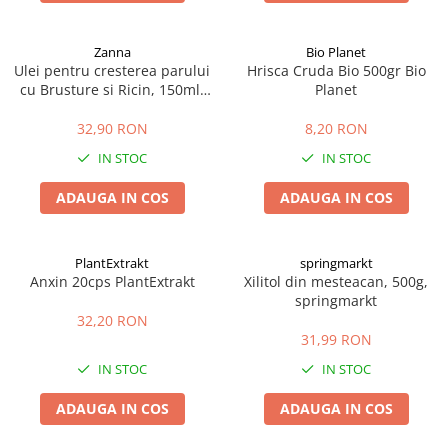
Zanna
Bio Planet
Ulei pentru cresterea parului
Hrisca Cruda Bio 500gr Bio
cu Brusture si Ricin, 150ml,
Planet
Zanna
32,90 RON
8,20 RON
IN STOC
IN STOC
ADAUGA IN COS
ADAUGA IN COS
PlantExtrakt
springmarkt
Anxin 20cps PlantExtrakt
Xilitol din mesteacan, 500g,
springmarkt
32,20 RON
31,99 RON
IN STOC
IN STOC
ADAUGA IN COS
ADAUGA IN COS