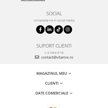
SOCIAL
Urmareste-ne in social media
SUPORT CLIENTI
L-V intre 9-16
contact@vitamix.ro
MAGAZINUL MEU
CLIENTI
DATE COMERCIALE