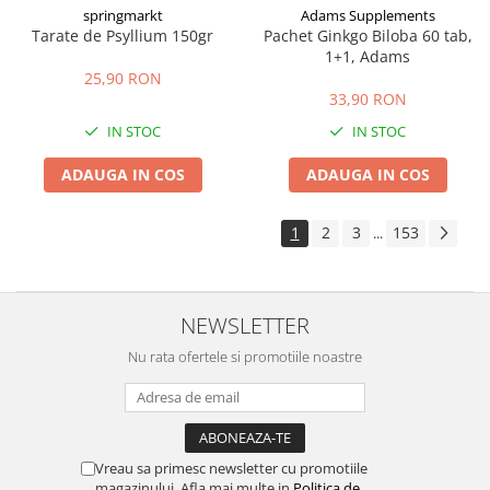
springmarkt
Adams Supplements
Tarate de Psyllium 150gr
Pachet Ginkgo Biloba 60 tab,
1+1, Adams
25,90 RON
33,90 RON
IN STOC
IN STOC
ADAUGA IN COS
ADAUGA IN COS
1
2
3
153
...
NEWSLETTER
Nu rata ofertele si promotiile noastre
Vreau sa primesc newsletter cu promotiile
magazinului. Afla mai multe in
Politica de