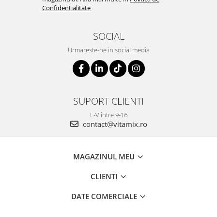
Confidentialitate
SOCIAL
Urmareste-ne in social media
SUPORT CLIENTI
L-V intre 9-16
contact@vitamix.ro
MAGAZINUL MEU
CLIENTI
DATE COMERCIALE