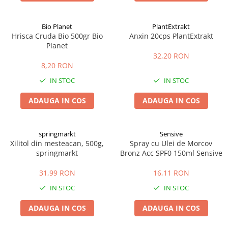
Bio Planet
PlantExtrakt
Hrisca Cruda Bio 500gr Bio
Anxin 20cps PlantExtrakt
Planet
32,20 RON
8,20 RON
IN STOC
IN STOC
ADAUGA IN COS
ADAUGA IN COS
springmarkt
Sensive
Xilitol din mesteacan, 500g,
Spray cu Ulei de Morcov
springmarkt
Bronz Acc SPF0 150ml Sensive
31,99 RON
16,11 RON
IN STOC
IN STOC
ADAUGA IN COS
ADAUGA IN COS