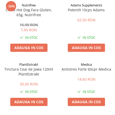
Nutrifree
Adams Supplements
-50%
Chifle Hot Dog Fara Gluten,
Potent9 10cps Adams
65g, NutriFree
62,50 RON
15,90 RON
7,95 RON
IN STOC
IN STOC
ADAUGA IN COS
ADAUGA IN COS
PlantExtrakt
Medica
Tinctura Ceai de Jawa 120ml
Antistres Forte 60cpr Medica
PlantExtrakt
14,60 RON
30,00 RON
IN STOC
IN STOC
ADAUGA IN COS
ADAUGA IN COS