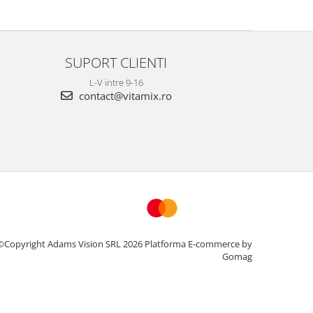
SUPORT CLIENTI
L-V intre 9-16
contact@vitamix.ro
©Copyright Adams Vision SRL 2026
Platforma E-commerce by
Gomag