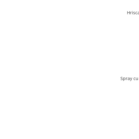
Hrisc
Spray cu