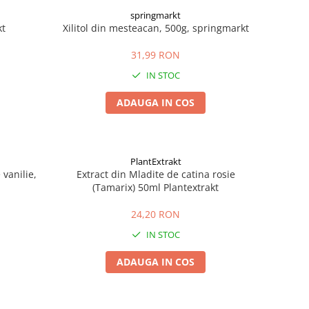
springmarkt
kt
Xilitol din mesteacan, 500g, springmarkt
31,99 RON
IN STOC
ADAUGA IN COS
PlantExtrakt
vanilie,
Extract din Mladite de catina rosie
(Tamarix) 50ml Plantextrakt
24,20 RON
IN STOC
ADAUGA IN COS