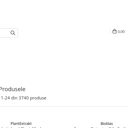
0,00
Produsele
1-
24
din
3740
produse
PlantExtrakt
Bioblas