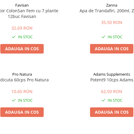
Favisan
Zanna
tor ColonSan Fem cu 7 plante
Apa de Trandafiri, 200ml, 
12buc Favisan
35,50 RON
32,69 RON
IN STOC
IN STOC
ADAUGA IN COS
ADAUGA IN COS
Pro Natura
Adams Supplements
dicuta 60cps Pro Natura
Potent9 10cps Adams
10,60 RON
62,50 RON
IN STOC
IN STOC
ADAUGA IN COS
ADAUGA IN COS