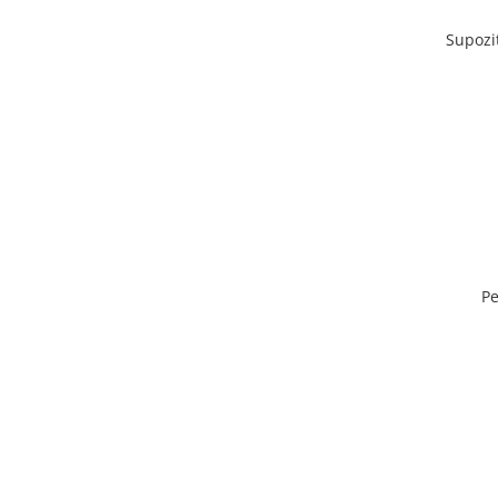
Supozi
Pe