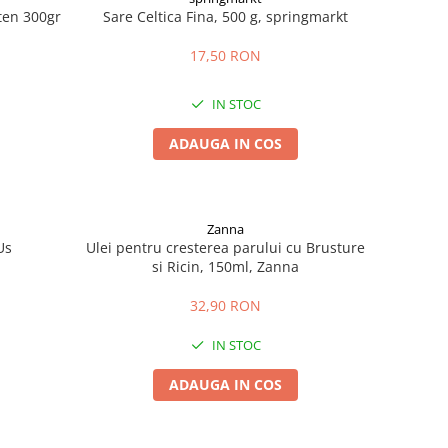
uten 300gr
Sare Celtica Fina, 500 g, springmarkt
17,50 RON
IN STOC
ADAUGA IN COS
Zanna
Us
Ulei pentru cresterea parului cu Brusture
si Ricin, 150ml, Zanna
32,90 RON
IN STOC
ADAUGA IN COS