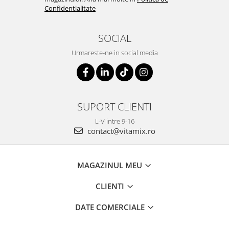
Confidentialitate
SOCIAL
Urmareste-ne in social media
SUPORT CLIENTI
L-V intre 9-16
contact@vitamix.ro
MAGAZINUL MEU
CLIENTI
DATE COMERCIALE