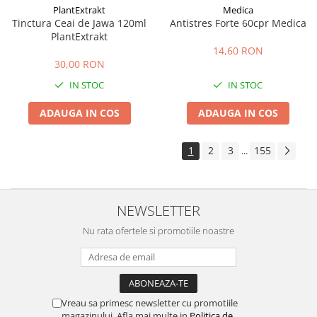
PlantExtrakt
Medica
Tinctura Ceai de Jawa 120ml
Antistres Forte 60cpr Medica
PlantExtrakt
14,60 RON
30,00 RON
IN STOC
IN STOC
ADAUGA IN COS
ADAUGA IN COS
1
2
3
155
...
NEWSLETTER
Nu rata ofertele si promotiile noastre
Vreau sa primesc newsletter cu promotiile
magazinului. Afla mai multe in
Politica de