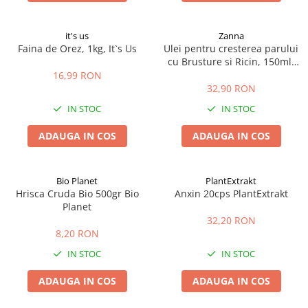
it's us
Zanna
Faina de Orez, 1kg, It`s Us
Ulei pentru cresterea parului
cu Brusture si Ricin, 150ml,
Zanna
16,99 RON
32,90 RON
IN STOC
IN STOC
ADAUGA IN COS
ADAUGA IN COS
Bio Planet
PlantExtrakt
Hrisca Cruda Bio 500gr Bio
Anxin 20cps PlantExtrakt
Planet
32,20 RON
8,20 RON
IN STOC
IN STOC
ADAUGA IN COS
ADAUGA IN COS