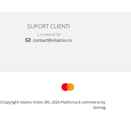
SUPORT CLIENTI
L-V intre 9-16
contact@vitamix.ro
©Copyright Adams Vision SRL 2026
Platforma E-commerce by
Gomag