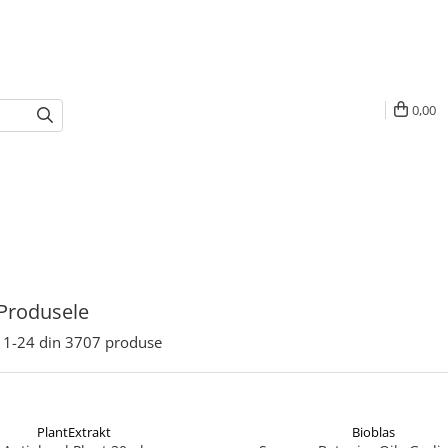
0,00
Produsele
1-
24
din
3707
produse
PlantExtrakt
Bioblas