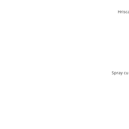
Hrisc
Spray cu