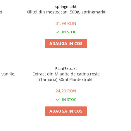
springmarkt
kt
Xilitol din mesteacan, 500g, springmarkt
31,99 RON
IN STOC
ADAUGA IN COS
PlantExtrakt
vanilie,
Extract din Mladite de catina rosie
(Tamarix) 50ml Plantextrakt
24,20 RON
IN STOC
ADAUGA IN COS