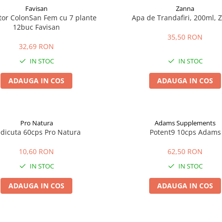
Favisan
Zanna
tor ColonSan Fem cu 7 plante
Apa de Trandafiri, 200ml, 
12buc Favisan
35,50 RON
32,69 RON
IN STOC
IN STOC
ADAUGA IN COS
ADAUGA IN COS
Pro Natura
Adams Supplements
dicuta 60cps Pro Natura
Potent9 10cps Adams
10,60 RON
62,50 RON
IN STOC
IN STOC
ADAUGA IN COS
ADAUGA IN COS