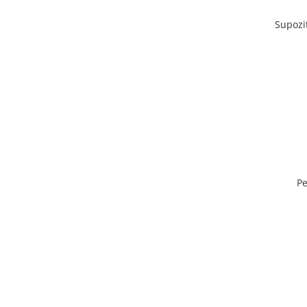
Supozi
Pe