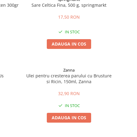
uten 300gr
Sare Celtica Fina, 500 g, springmarkt
17,50 RON
IN STOC
ADAUGA IN COS
Zanna
Us
Ulei pentru cresterea parului cu Brusture
si Ricin, 150ml, Zanna
32,90 RON
IN STOC
ADAUGA IN COS