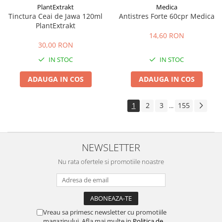
PlantExtrakt
Medica
Tinctura Ceai de Jawa 120ml
Antistres Forte 60cpr Medica
PlantExtrakt
14,60 RON
30,00 RON
IN STOC
IN STOC
ADAUGA IN COS
ADAUGA IN COS
1
2
3
155
...
NEWSLETTER
Nu rata ofertele si promotiile noastre
Vreau sa primesc newsletter cu promotiile
magazinului. Afla mai multe in
Politica de