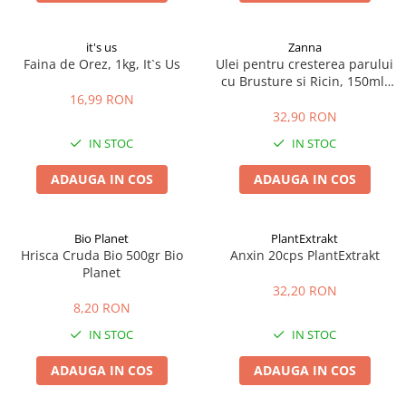
it's us
Zanna
Faina de Orez, 1kg, It`s Us
Ulei pentru cresterea parului
cu Brusture si Ricin, 150ml,
Zanna
16,99 RON
32,90 RON
IN STOC
IN STOC
ADAUGA IN COS
ADAUGA IN COS
Bio Planet
PlantExtrakt
Hrisca Cruda Bio 500gr Bio
Anxin 20cps PlantExtrakt
Planet
32,20 RON
8,20 RON
IN STOC
IN STOC
ADAUGA IN COS
ADAUGA IN COS