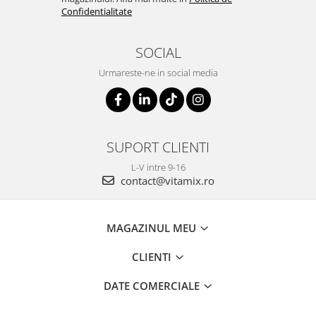
Confidentialitate
SOCIAL
Urmareste-ne in social media
SUPORT CLIENTI
L-V intre 9-16
contact@vitamix.ro
MAGAZINUL MEU
CLIENTI
DATE COMERCIALE