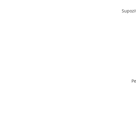
Supozi
Pe