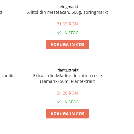
springmarkt
kt
Xilitol din mesteacan, 500g, springmarkt
31,99 RON
IN STOC
ADAUGA IN COS
PlantExtrakt
vanilie,
Extract din Mladite de catina rosie
(Tamarix) 50ml Plantextrakt
24,20 RON
IN STOC
ADAUGA IN COS