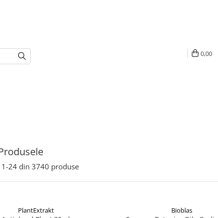
0,00
Produsele
1-
24
din
3740
produse
PlantExtrakt
Bioblas