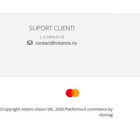
SUPORT CLIENTI
L-V intre 9-16
contact@vitamix.ro
©Copyright Adams Vision SRL 2026
Platforma E-commerce by
Gomag