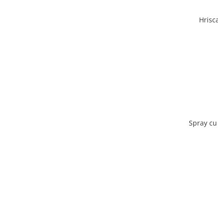
Hrisc
Spray cu