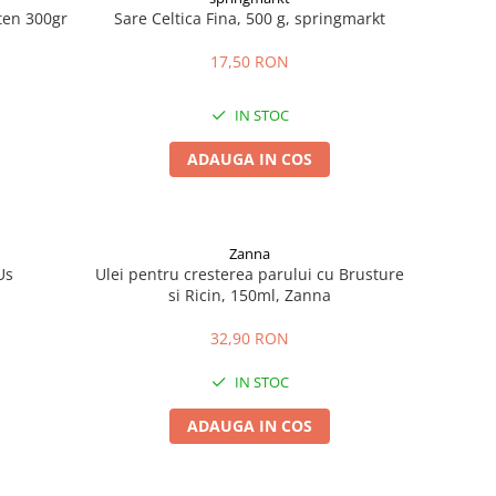
uten 300gr
Sare Celtica Fina, 500 g, springmarkt
17,50 RON
IN STOC
ADAUGA IN COS
Zanna
Us
Ulei pentru cresterea parului cu Brusture
si Ricin, 150ml, Zanna
32,90 RON
IN STOC
ADAUGA IN COS