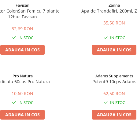
Favisan
Zanna
tor ColonSan Fem cu 7 plante
Apa de Trandafiri, 200ml, 
12buc Favisan
35,50 RON
32,69 RON
IN STOC
IN STOC
ADAUGA IN COS
ADAUGA IN COS
Pro Natura
Adams Supplements
dicuta 60cps Pro Natura
Potent9 10cps Adams
10,60 RON
62,50 RON
IN STOC
IN STOC
ADAUGA IN COS
ADAUGA IN COS