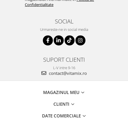
Confidentialitate
SOCIAL
Urmareste-ne in social media
SUPORT CLIENTI
L-V intre 9-16
contact@vitamix.ro
MAGAZINUL MEU
CLIENTI
DATE COMERCIALE