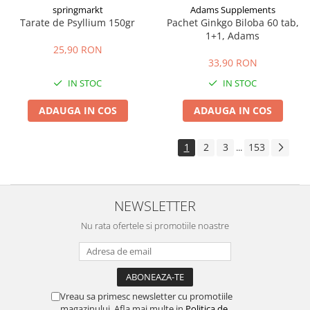
springmarkt
Adams Supplements
Tarate de Psyllium 150gr
Pachet Ginkgo Biloba 60 tab,
1+1, Adams
25,90 RON
33,90 RON
IN STOC
IN STOC
ADAUGA IN COS
ADAUGA IN COS
1
2
3
153
...
NEWSLETTER
Nu rata ofertele si promotiile noastre
Vreau sa primesc newsletter cu promotiile
magazinului. Afla mai multe in
Politica de