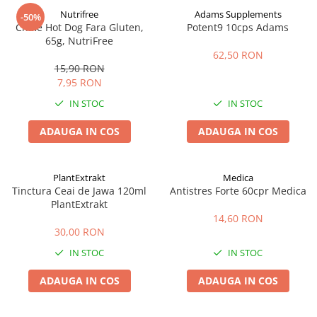
Nutrifree
Adams Supplements
-50%
Chifle Hot Dog Fara Gluten,
Potent9 10cps Adams
65g, NutriFree
62,50 RON
15,90 RON
7,95 RON
IN STOC
IN STOC
ADAUGA IN COS
ADAUGA IN COS
PlantExtrakt
Medica
Tinctura Ceai de Jawa 120ml
Antistres Forte 60cpr Medica
PlantExtrakt
14,60 RON
30,00 RON
IN STOC
IN STOC
ADAUGA IN COS
ADAUGA IN COS