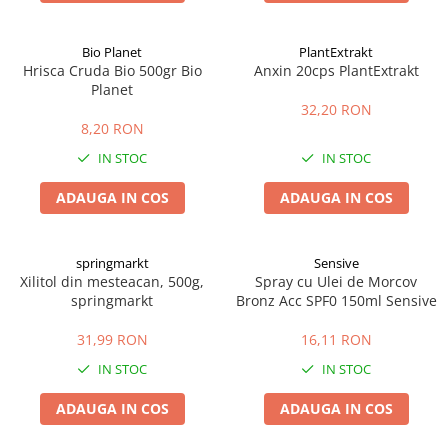
Bio Planet
PlantExtrakt
Hrisca Cruda Bio 500gr Bio
Anxin 20cps PlantExtrakt
Planet
32,20 RON
8,20 RON
IN STOC
IN STOC
ADAUGA IN COS
ADAUGA IN COS
springmarkt
Sensive
Xilitol din mesteacan, 500g,
Spray cu Ulei de Morcov
springmarkt
Bronz Acc SPF0 150ml Sensive
31,99 RON
16,11 RON
IN STOC
IN STOC
ADAUGA IN COS
ADAUGA IN COS